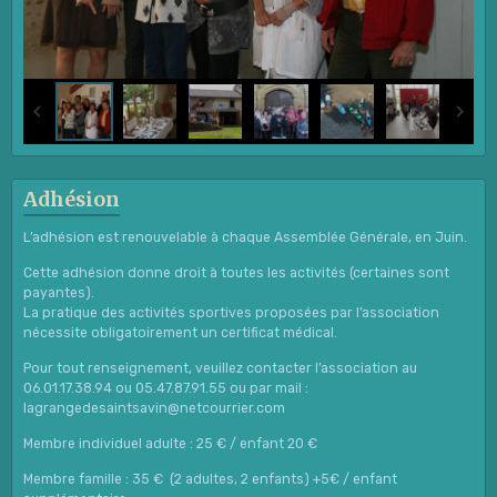
Adhésion
L’adhésion est renouvelable à chaque Assemblée Générale, en Juin.
Cette adhésion donne droit à toutes les activités (certaines sont
payantes).
La pratique des activités sportives proposées par l’association
nécessite obligatoirement un certificat médical.
Pour tout renseignement, veuillez contacter l’association au
06.01.17.38.94 ou 05.47.87.91.55 ou par mail :
lagrangedesaintsavin@netcourrier.com
Membre individuel adulte : 25 € / enfant 20 €
Membre famille : 35 € (2 adultes, 2 enfants) +5€ / enfant