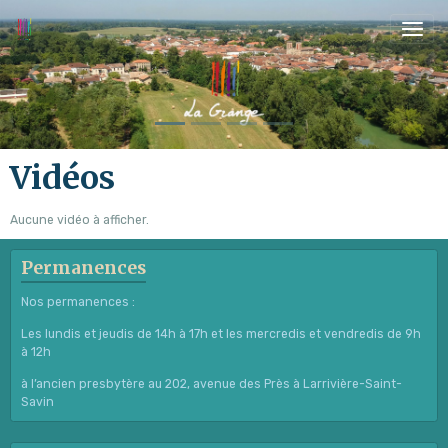
Vidéos
Aucune vidéo à afficher.
Permanences
Nos permanences :
Les lundis et jeudis de 14h à 17h et les mercredis et vendredis de 9h
à 12h
à l’ancien presbytère au 202, avenue des Près à Larrivière-Saint-
Savin