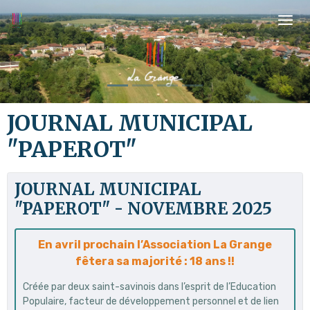
JOURNAL MUNICIPAL
"PAPEROT"
JOURNAL MUNICIPAL
"PAPEROT" - NOVEMBRE 2025
En avril prochain l’Association La Grange
fêtera sa majorité : 18 ans !!
Créée par deux saint-savinois dans l’esprit de l’Education
Populaire, facteur de développement personnel et de lien