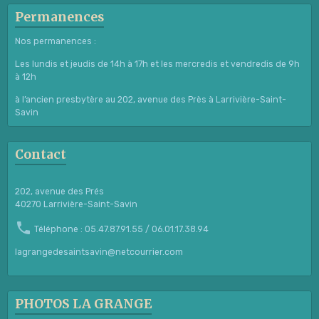
Permanences
Nos permanences :
Les lundis et jeudis de 14h à 17h et les mercredis et vendredis de 9h
à 12h
à l’ancien presbytère au 202, avenue des Près à Larrivière-Saint-
Savin
Contact
202, avenue des Prés
40270 Larrivière-Saint-Savin
Téléphone : 05.47.87.91.55 / 06.01.17.38.94
lagrangedesaintsavin@netcourrier.com
PHOTOS LA GRANGE