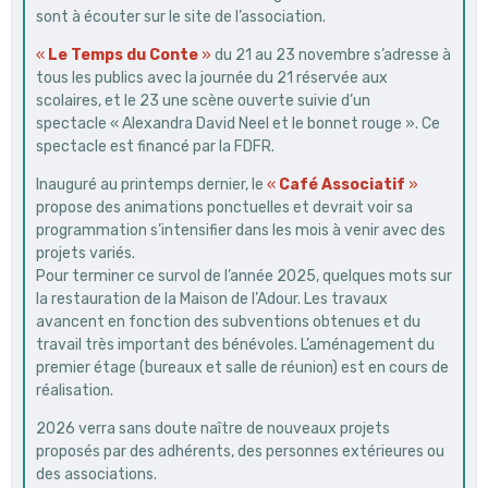
sont à écouter sur le site de l’association.
«
Le Temps du Conte
»
du 21 au 23 novembre s’adresse à
tous les publics avec la journée du 21 réservée aux
scolaires, et le 23 une scène ouverte suivie d’un
spectacle « Alexandra David Neel et le bonnet rouge ». Ce
spectacle est financé par la FDFR.
Inauguré au printemps dernier, le
«
Café Associatif
»
propose des animations ponctuelles et devrait voir sa
programmation s’intensifier dans les mois à venir avec des
projets variés.
Pour terminer ce survol de l’année 2025, quelques mots sur
la restauration de la Maison de l’Adour. Les travaux
avancent en fonction des subventions obtenues et du
travail très important des bénévoles. L’aménagement du
premier étage (bureaux et salle de réunion) est en cours de
réalisation.
2026 verra sans doute naître de nouveaux projets
proposés par des adhérents, des personnes extérieures ou
des associations.