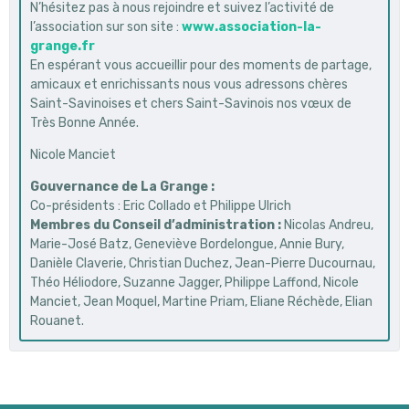
N’hésitez pas à nous rejoindre et suivez l’activité de
l’association sur son site :
www.association-la-
grange.fr
En espérant vous accueillir pour des moments de partage,
amicaux et enrichissants nous vous adressons chères
Saint-Savinoises et chers Saint-Savinois nos vœux de
Très Bonne Année.
Nicole Manciet
Gouvernance de La Grange :
Co-présidents : Eric Collado et Philippe Ulrich
Membres du Conseil d’administration :
Nicolas Andreu,
Marie-José Batz, Geneviève Bordelongue, Annie Bury,
Danièle Claverie, Christian Duchez, Jean-Pierre Ducournau,
Théo Héliodore, Suzanne Jagger, Philippe Laffond, Nicole
Manciet, Jean Moquel, Martine Priam, Eliane Réchède, Elian
Rouanet.