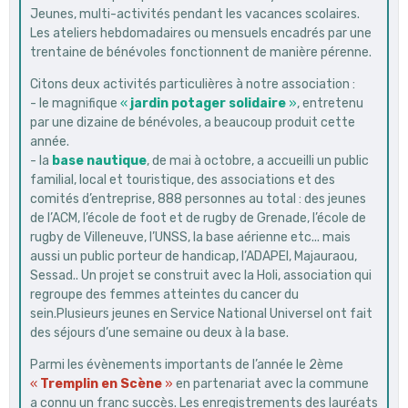
Jeunes, multi-activités pendant les vacances scolaires.
Les ateliers hebdomadaires ou mensuels encadrés par une
trentaine de bénévoles fonctionnent de manière pérenne.
Citons deux activités particulières à notre association :
- le magnifique
«
jardin potager solidaire
»
, entretenu
par une dizaine de bénévoles, a beaucoup produit cette
année.
- la
base nautique
, de mai à octobre, a accueilli un public
familial, local et touristique, des associations et des
comités d’entreprise, 888 personnes au total : des jeunes
de l’ACM, l’école de foot et de rugby de Grenade, l’école de
rugby de Villeneuve, l’UNSS, la base aérienne etc... mais
aussi un public porteur de handicap, l’ADAPEI, Majauraou,
Sessad.. Un projet se construit avec la Holi, association qui
regroupe des femmes atteintes du cancer du
sein.Plusieurs jeunes en Service National Universel ont fait
des séjours d’une semaine ou deux à la base.
Parmi les évènements importants de l’année le 2ème
«
Tremplin en Scène
»
en partenariat avec la commune
a connu un franc succès. Les enregistrements des lauréats