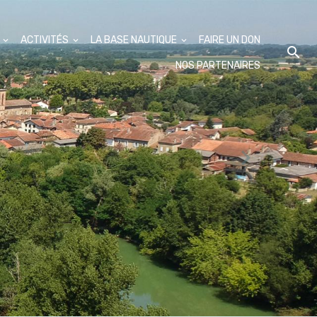
S
ACTIVITÉS
LA BASE NAUTIQUE
FAIRE UN DON
NOS PARTENAIRES