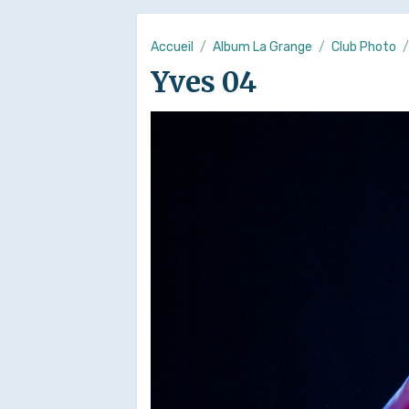
Accueil
Album La Grange
Club Photo
Yves 04