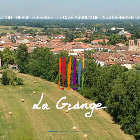
ATION
REVUE DE PRESSE
LE CAFÉ ASSOCIATIF
NOS ÉVÈNEMENT