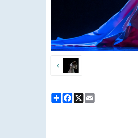
Partager
Facebook
X
Email