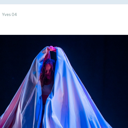
Yves 04