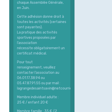
chaque Assemblée Générale,
en Juin.
Cette adhésion donne droit à
toutes les activités (certaines
sont payantes).
La pratique des activités
sportives proposées par
l’association
nécessite obligatoirement un
certificat médical.
Pour tout
renseignement, veuillez
contacter l’association au
06.01.17.38.94 ou
05.47.87.91.55 ou par mail :
lagrangedesaintsavin@netcourrier.com
Membre individuel adulte :
25 € / enfant 20 €
Membre famille : 35 € (2