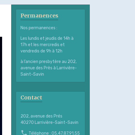
Permanences
Nos permanences :
Les lundis et jeudis de 14h à
17h et les mercredis et
vendredis de 9h à 12h
à l’ancien presbytère au 202,
avenue des Près à Larrivière-
Saint-Savin
Contact
202, avenue des Prés
40270 Larrivière-Saint-Savin
Téléphone : 05.47.87.91.55