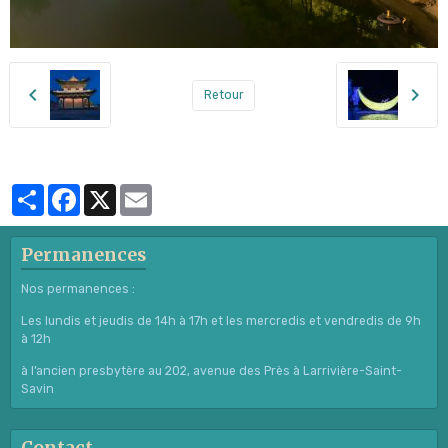
Retour
Partager
Facebook
X
Email
Permanences
Nos permanences :
Les lundis et jeudis de 14h à 17h et les mercredis et vendredis de 9h
à 12h
à l’ancien presbytère au 202, avenue des Près à Larrivière-Saint-
Savin