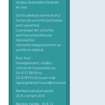
chaque Assemblée Générale,
en Juin.
Cette adhésion donne droit à
toutes les activités (certaines
sont payantes).
La pratique des activités
sportives proposées par
l’association
nécessite obligatoirement un
certificat médical.
Pour tout
renseignement, veuillez
contacter l’association au
06.01.17.38.94 ou
05.47.87.91.55 ou par mail :
lagrangedesaintsavin@netcourrier.com
Membre individuel adulte :
25 € / enfant 20 €
Membre famille : 35 € (2