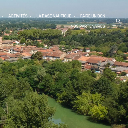
S
ACTIVITÉS
LA BASE NAUTIQUE
FAIRE UN DON
NOS PARTENAIRES