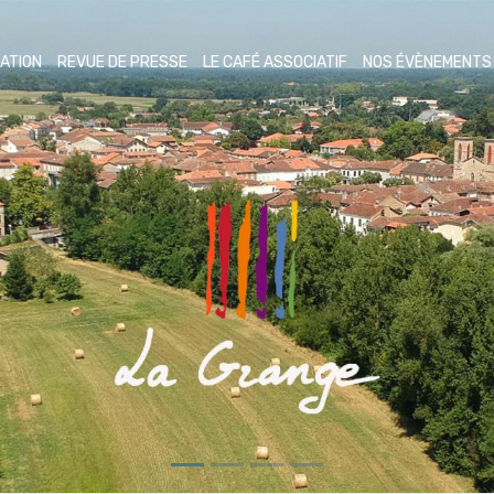
ATION
REVUE DE PRESSE
LE CAFÉ ASSOCIATIF
NOS ÉVÈNEMENT