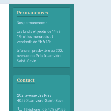
Permanences
Nos permanences :
Les lundis et jeudis de 14h à
17h et les mercredis et
vendredis de 9h à 12h
à l’ancien presbytère au 202,
avenue des Près à Larrivière-
Saint-Savin
Contact
202, avenue des Prés
40270 Larrivière-Saint-Savin
Téléphone : 05.47.87.91.55