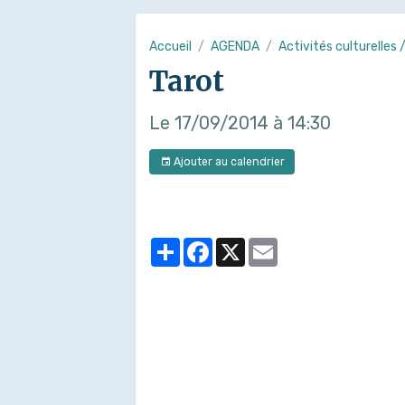
Accueil
AGENDA
Activités culturelles 
Tarot
Le 17/09/2014
à 14:30
Ajouter au calendrier
Partager
Facebook
X
Email