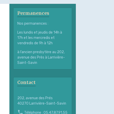
Permanences
Nos permanences :
Les lundis et jeudis de 14h à
17h et les mercredis et
vendredis de 9h à 12h
à l’ancien presbytère au 202,
avenue des Près à Larrivière-
Saint-Savin
Contact
202, avenue des Prés
40270 Larrivière-Saint-Savin
Téléphone : 05.47.87.91.55