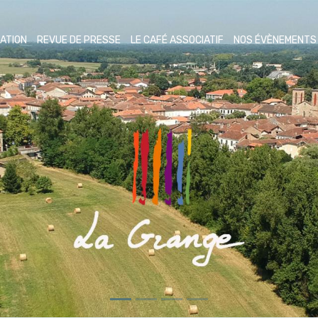
ATION
REVUE DE PRESSE
LE CAFÉ ASSOCIATIF
NOS ÉVÈNEMENT