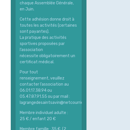
chaque Assemblée Générale,
en Juin.
Cette adhésion donne droit à
toutes les activités (certaines
sont payantes).
La pratique des activités
sportives proposées par
l’association
nécessite obligatoirement un
certificat médical.
Pour tout
renseignement, veuillez
contacter l’association au
06.01.17.38.94 ou
05.47.87.91.55 ou par mail :
lagrangedesaintsavin@netcourrier.com
Membre individuel adulte :
25 € / enfant 20 €
Membre famille : 35 € (2