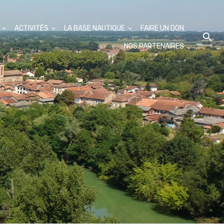
S
ACTIVITÉS
LA BASE NAUTIQUE
FAIRE UN DON
NOS PARTENAIRES