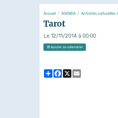
Accueil
AGENDA
Activités culturelles 
Tarot
Le 12/11/2014
à 00:00
Ajouter au calendrier
Partager
Facebook
X
Email