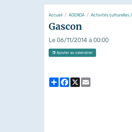
Accueil
AGENDA
Activités culturelles 
Gascon
Le 06/11/2014
à 00:00
Ajouter au calendrier
Partager
Facebook
X
Email