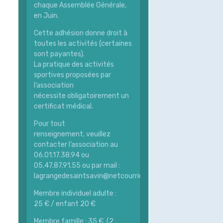
chaque Assemblée Générale,
en Juin.
Cette adhésion donne droit à
toutes les activités (certaines
sont payantes).
La pratique des activités
sportives proposées par
l’association
nécessite obligatoirement un
certificat médical.
Pour tout
renseignement, veuillez
contacter l’association au
06.01.17.38.94 ou
05.47.87.91.55 ou par mail :
lagrangedesaintsavin@netcourrier.com
Membre individuel adulte :
25 € / enfant 20 €
Membre famille : 35 € (2