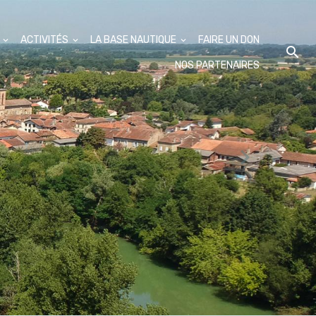
S
ACTIVITÉS
LA BASE NAUTIQUE
FAIRE UN DON
NOS PARTENAIRES