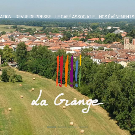
ATION
REVUE DE PRESSE
LE CAFÉ ASSOCIATIF
NOS ÉVÈNEMENT