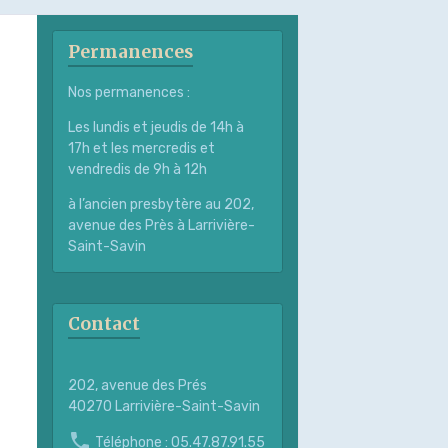
Permanences
Nos permanences :
Les lundis et jeudis de 14h à
17h et les mercredis et
vendredis de 9h à 12h
à l’ancien presbytère au 202,
avenue des Près à Larrivière-
Saint-Savin
Contact
202, avenue des Prés
40270 Larrivière-Saint-Savin
Téléphone : 05.47.87.91.55