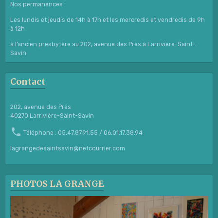
Nos permanences :
Les lundis et jeudis de 14h à 17h et les mercredis et vendredis de 9h
à 12h
à l’ancien presbytère au 202, avenue des Près à Larrivière-Saint-
Savin
Contact
202, avenue des Prés
40270 Larrivière-Saint-Savin
Téléphone : 05.47.87.91.55 / 06.01.17.38.94
lagrangedesaintsavin@netcourrier.com
PHOTOS LA GRANGE