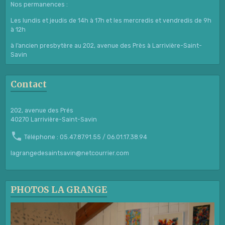
Nos permanences :
Les lundis et jeudis de 14h à 17h et les mercredis et vendredis de 9h
à 12h
à l’ancien presbytère au 202, avenue des Près à Larrivière-Saint-
Savin
Contact
202, avenue des Prés
40270 Larrivière-Saint-Savin
Téléphone : 05.47.87.91.55 / 06.01.17.38.94
lagrangedesaintsavin@netcourrier.com
PHOTOS LA GRANGE