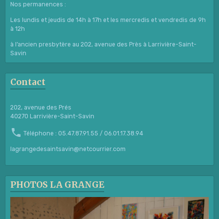
Nos permanences :
Les lundis et jeudis de 14h à 17h et les mercredis et vendredis de 9h
à 12h
à l’ancien presbytère au 202, avenue des Près à Larrivière-Saint-
Savin
Contact
202, avenue des Prés
40270 Larrivière-Saint-Savin
Téléphone : 05.47.87.91.55 / 06.01.17.38.94
lagrangedesaintsavin@netcourrier.com
PHOTOS LA GRANGE