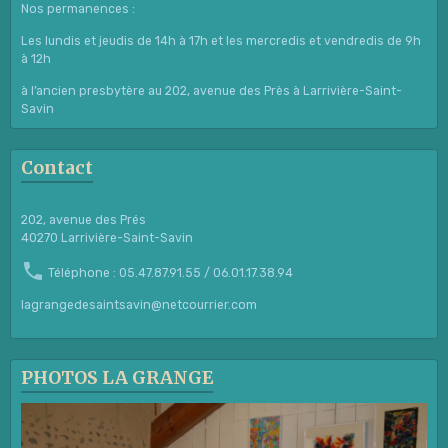
Nos permanences :
Les lundis et jeudis de 14h à 17h et les mercredis et vendredis de 9h
à 12h
à l’ancien presbytère au 202, avenue des Près à Larrivière-Saint-
Savin
Contact
202, avenue des Prés
40270 Larrivière-Saint-Savin
Téléphone : 05.47.87.91.55 / 06.01.17.38.94
lagrangedesaintsavin@netcourrier.com
PHOTOS LA GRANGE